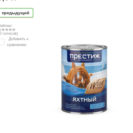
предыдущий
ейтинг:
0 голосов)
Добавить к
сравнению