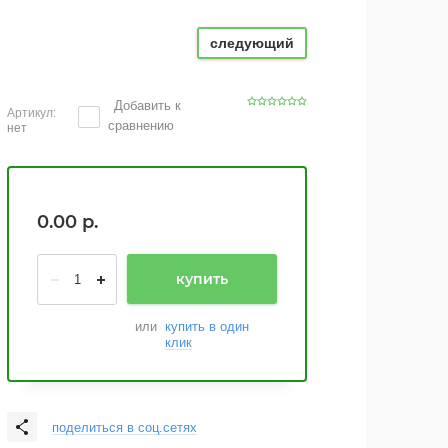
следующий
Добавить к
Артикул:
сравнению
нет
0.00
р.
купить
или
купить в один
клик
поделиться в соц.сетях