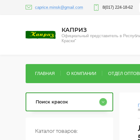
caprice.minsk@gmail.com
8(017) 224-18-62
КАПРИЗ
Официальный представитель в Респуб
Краски"
ГЛАВНАЯ
О КОМПАНИИ
ОТДЕЛ ОПТО
Поиск красок
Г
я
Каталог товаров: